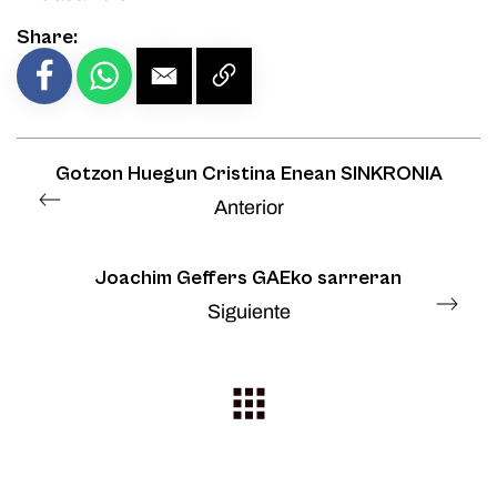
Share:
Gotzon Huegun Cristina Enean SINKRONIA
Anterior
Joachim Geffers GAEko sarreran
Siguiente