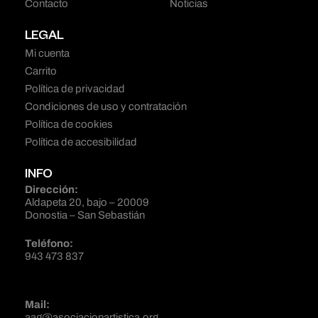
Contacto
Noticias
LEGAL
Mi cuenta
Carrito
Política de privacidad
Condiciones de uso y contratación
Política de cookies
Política de accesibilidad
INFO
Dirección:
Aldapeta 20, bajo – 20009
Donostia – San Sebastián
Teléfono:
943 473 837
Mail:
aag@asociacionartistica.org