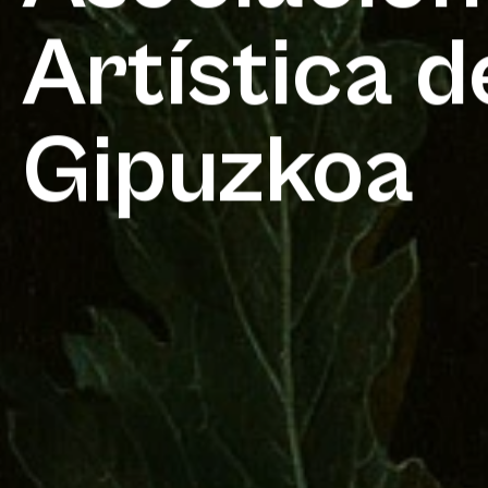
Artística d
Gipuzkoa