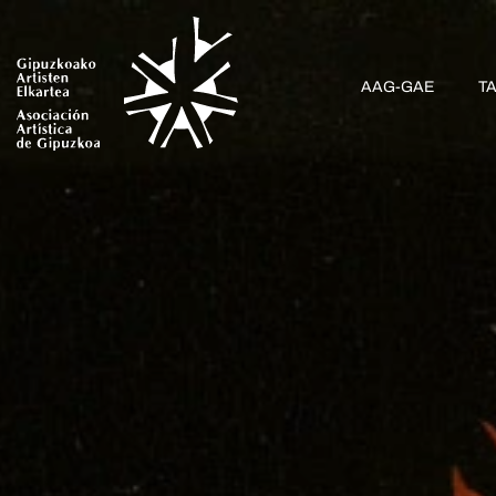
AAG-GAE
T