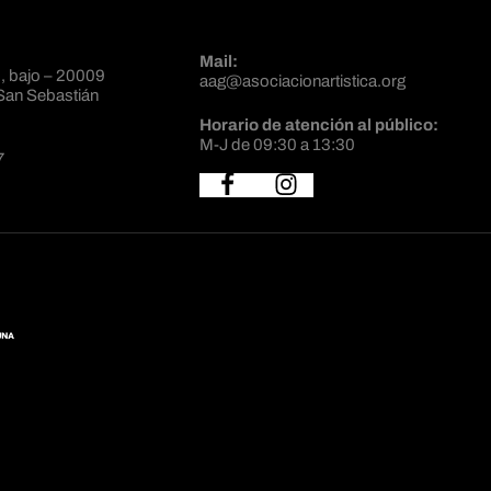
Mail:
, bajo – 20009
aag@asociacionartistica.org
San Sebastián
Horario de atención al público:
M-J de 09:30 a 13:30
7