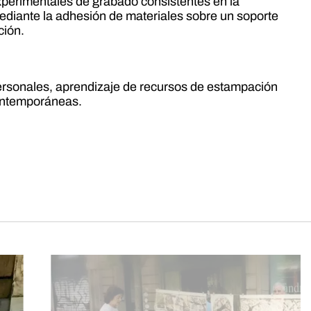
xperimentales de grabado consistentes en la
ediante la adhesión de materiales sobre un soporte
ción.
ersonales, aprendizaje de recursos de estampación
contemporáneas.