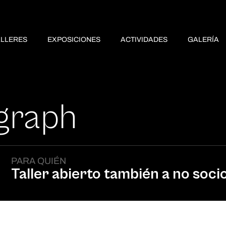
ALLERES
EXPOSICIONES
ACTIVIDADES
GALERÍA
agraph
PARA QUIÉN
Taller abierto también a no soci