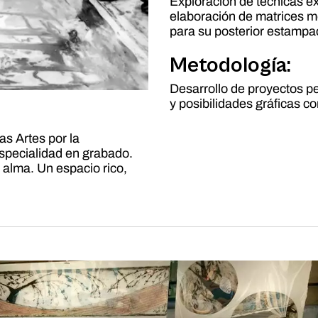
Exploración de técnicas e
elaboración de matrices m
para su posterior estampa
Metodología:
Desarrollo de proyectos p
y posibilidades gráficas 
s Artes por la
especialidad en grabado.
 alma. Un espacio rico,