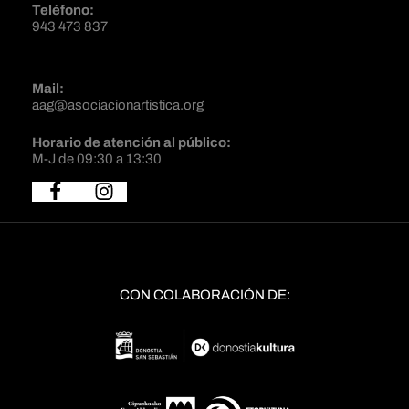
Teléfono:
943 473 837
Mail:
aag@asociacionartistica.org
Horario de atención al público:
M-J de 09:30 a 13:30
CON COLABORACIÓN DE: