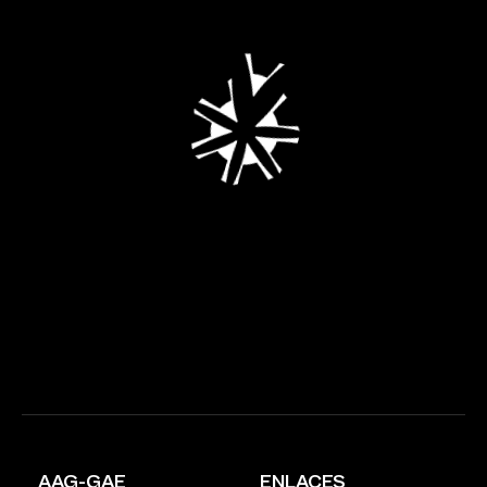
AAG-GAE
ENLACES