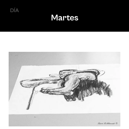
DÍA
Martes