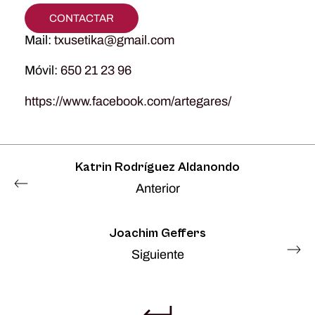
CONTACTAR
Mail:
txusetika@gmail.com
Móvil:
650 21 23 96
https://www.facebook.com/artegares/
Katrin Rodríguez Aldanondo
Anterior
Joachim Geffers
Siguiente