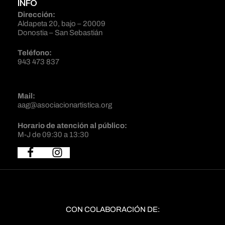
INFO
Dirección:
Aldapeta 20, bajo – 20009
Donostia – San Sebastián
Teléfono:
943 473 837
Mail:
aag@asociacionartistica.org
Horario de atención al público:
M-J de 09:30 a 13:30
CON COLABORACIÓN DE: