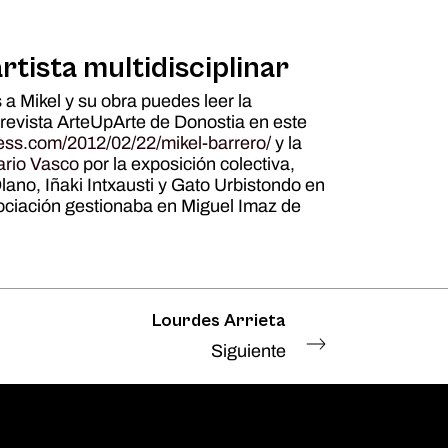
rtista multidisciplinar
a Mikel y su obra puedes leer la
a revista ArteUpArte de Donostia en este
ess.com/2012/02/22/mikel-barrero/
y la
ario Vasco
por la exposición colectiva,
ano, Iñaki Intxausti y Gato Urbistondo en
sociación gestionaba en Miguel Imaz de
Lourdes Arrieta
Siguiente