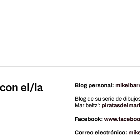
con el/la
Blog personal:
mikelbar
Blog de su serie de dibujos
Maribeltz’:
piratasdelmar
Facebook:
www.faceboo
Correo electrónico:
mik