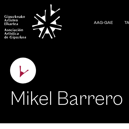
AAG-GAE
T
Mikel Barrero