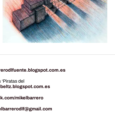
rerodlfuente.blogspot.com.es
 ‘Piratas del
ibeltz.blogspot.com.es
k.com/mikelbarrero
elbarrerodlf@gmail.com