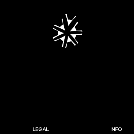
LEGAL
INFO