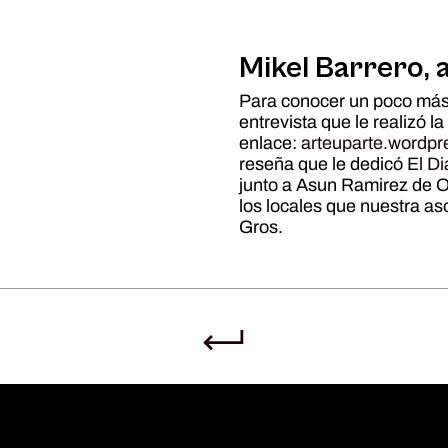
Mikel Barrero, a
Para conocer un poco más 
entrevista que le realizó l
enlace:
arteuparte.wordpr
reseña que le dedicó
El Di
junto a Asun Ramirez de Ol
los locales que nuestra a
Gros.