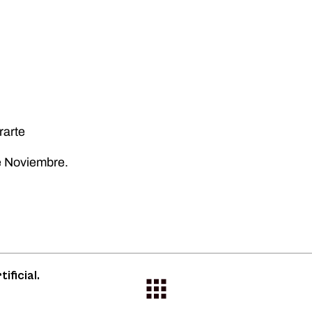
rarte
e Noviembre.
ificial.