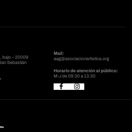
Mail:
, bajo – 20009
aag@asociacionartistica.org
San Sebastián
Horario de atención al público:
M-J de 09:30 a 13:30
7