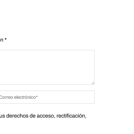
on
*
tus derechos de acceso, rectificación,