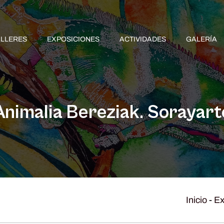
ALLERES
EXPOSICIONES
ACTIVIDADES
GALERÍA
Animalia Bereziak. Sorayart
Inicio
-
Ex