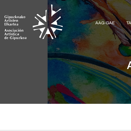
AAG-GAE
T