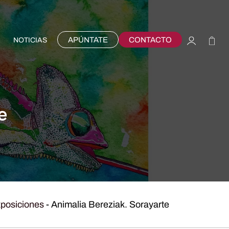
APÚNTATE
CONTACTO
NOTICIAS
e
posiciones
-
Animalia Bereziak. Sorayarte