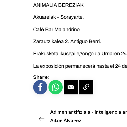
ANIMALIA BEREZIAK
Akuarelak – Sorayarte.
Café Bar Malandrino
Zarautz kalea 2. Antiguo Berri.
Erakusketa ikusgai egongo da Urriaren 24
La exposición permanecerá hasta el 24 d
Share:
Adimen artifiziala - Inteligencia art
Aitor Álvarez