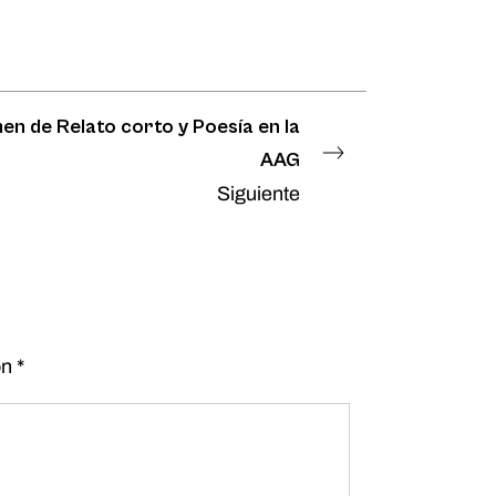
en de Relato corto y Poesía en la
AAG
Siguiente
on
*