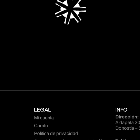
LEGAL
INFO
Dirección:
Mi cuenta
Aldapeta 20
Carrito
Donostia – 
Política de privacidad