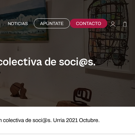
APÚNTATE
CONTACTO
NOTICIAS
colectiva de soci@s.
n colectiva de soci@s. Urria 2021 Octubre.