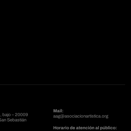
Mail:
, bajo – 20009
aag@asociacionartistica.org
San Sebastián
Horario de atención al público: