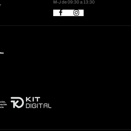
M-J de 09:30 a 13:30
7