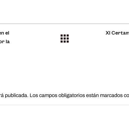
n el
XI Certam
or la
rá publicada.
Los campos obligatorios están marcados c