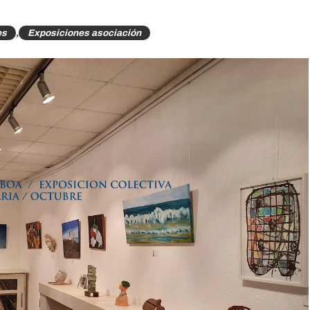
es
,
Exposiciones asociación