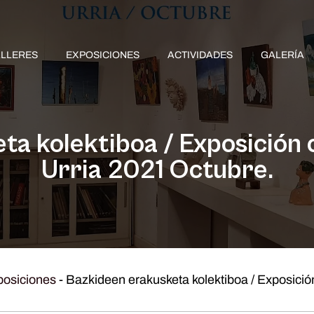
ALLERES
EXPOSICIONES
ACTIVIDADES
GALERÍA
a kolektiboa / Exposición 
Urria 2021 Octubre.
posiciones
-
Bazkideen erakusketa kolektiboa / Exposició