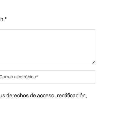
on
*
tus derechos de acceso, rectificación,