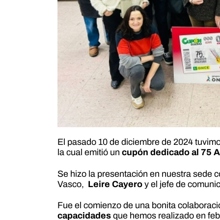
El pasado 10 de diciembre de 2024 tuvimos 
la cual emitió un
cupón dedicado al 75 An
Se hizo la presentación en nuestra sede c
Vasco,
Leire Cayero
y el jefe de comuni
Fue el comienzo de una bonita colaboració
capacidades
que hemos realizado en febr