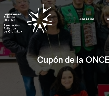
AAG-GAE
T
Cupón de la ONCE 