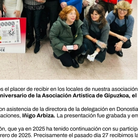
el placer de recibir en los locales de nuestra asociación
iversario de la Asociación Artística de Gipuzkoa, el
on asistencia de la directora de la delegación en Donosti
caciones,
Iñigo Arbiza.
La presentación fue grabada y emi
n, que ya en 2025 ha tenido continuación con su particip
ero de 2025. Precisamente el pasado día 27 recibimos la