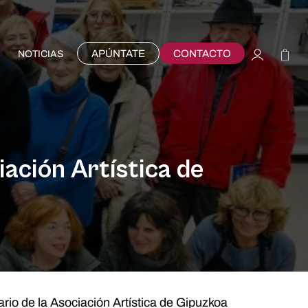
APÚNTATE
CONTACTO
NOTICIAS
ación Artística de
io de la Asociación Artística de Gipuzkoa