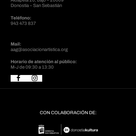
Aldapeta 20, bajo – 20009
Donostia – San Sebastián
Teléfono:
943 473 837
Mail:
aag@asociacionartistica.org
Horario de atención al público:
M-J de 09:30 a 13:30
CON COLABORACIÓN DE: