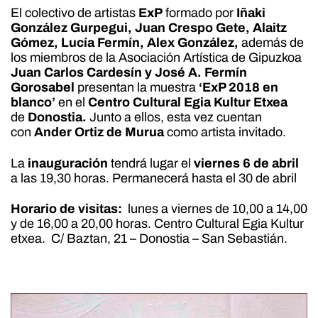
El colectivo de artistas
ExP
formado por
Iñaki
González Gurpegui, Juan Crespo Gete, Alaitz
Gómez, Lucía Fermín, Alex González,
además de
los miembros de la Asociación Artística de Gipuzkoa
Juan Carlos Cardesín y José A. Fermín
Gorosabel
presentan la muestra
‘ExP 2018 en
blanco’
en el
Centro Cultural Egia Kultur Etxea
de
Donostia.
Junto a ellos, esta vez cuentan
con
Ander Ortiz de Murua
como artista invitado.
La
inauguración
tendrá lugar el
viernes 6 de abril
a las 19,30 horas. Permanecerá hasta el 30 de abril
Horario de visitas:
lunes a viernes de 10,00 a 14,00
y de 16,00 a 20,00 horas. Centro Cultural Egia Kultur
etxea. C/ Baztan, 21 – Donostia – San Sebastián.