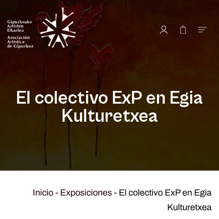
El colectivo ExP en Egia
Kulturetxea
Inicio
-
Exposiciones
-
El colectivo ExP en Egia
Kulturetxea