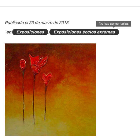
Publicado el 23 de marzo de 2018
No hay comentarios
en
Exposiciones
,
Exposiciones socios externas