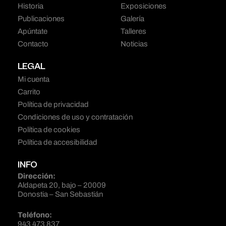
Historia
Exposiciones
Publicaciones
Galería
Apúntate
Talleres
Contacto
Noticias
LEGAL
Mi cuenta
Carrito
Política de privacidad
Condiciones de uso y contratación
Política de cookies
Política de accesibilidad
INFO
Dirección:
Aldapeta 20, bajo – 20009
Donostia – San Sebastián
Teléfono:
943 473 837