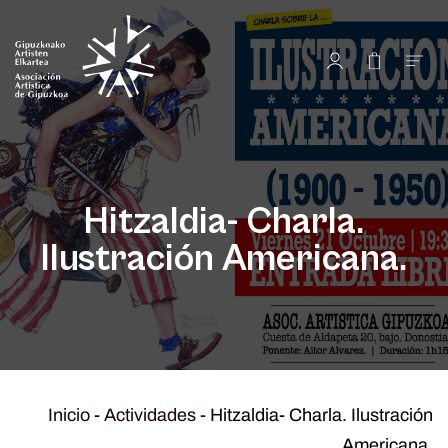
Hitzaldia- Charla.
Ilustración Americana.
Inicio
-
Actividades
-
Hitzaldia- Charla. Ilustración
Americana.