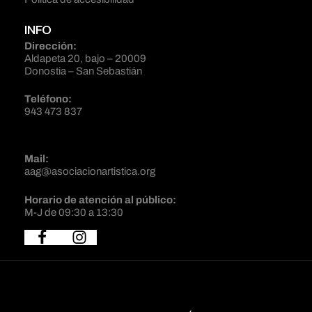
INFO
Dirección:
Aldapeta 20, bajo – 20009
Donostia – San Sebastián
Teléfono:
943 473 837
Mail:
aag@asociacionartistica.org
Horario de atención al público:
M-J de 09:30 a 13:30