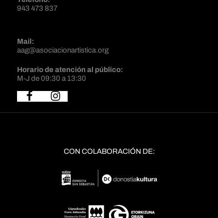
943 473 837
Mail:
aag@asociacionartistica.org
Horario de atención al público:
M-J de 09:30 a 13:30
CON COLABORACIÓN DE: