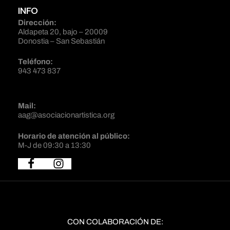
INFO
Dirección:
Aldapeta 20, bajo – 20009
Donostia – San Sebastián
Teléfono:
943 473 837
Mail:
aag@asociacionartistica.org
Horario de atención al público:
M-J de 09:30 a 13:30
CON COLABORACIÓN DE: