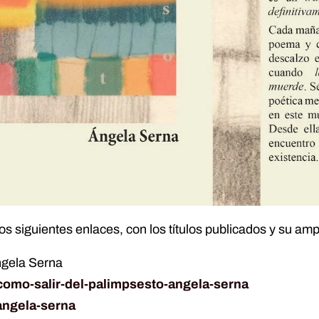
os siguientes enlaces, con los títulos publicados y su amp
gela Serna
/como-salir-del-palimpsesto-angela-serna
angela-serna