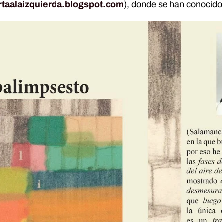
rtaalaizquierda.blogspot.com
), donde se han conocido