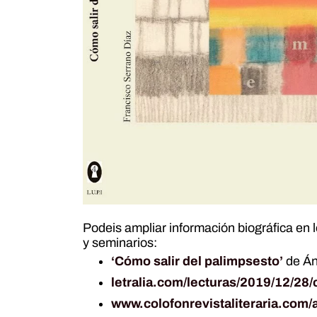
Podeis ampliar información biográfica en l
y seminarios:
‘Cómo salir del palimpsesto’
de Án
letralia.com/lecturas/2019/12/28
www.colofonrevistaliteraria.com/