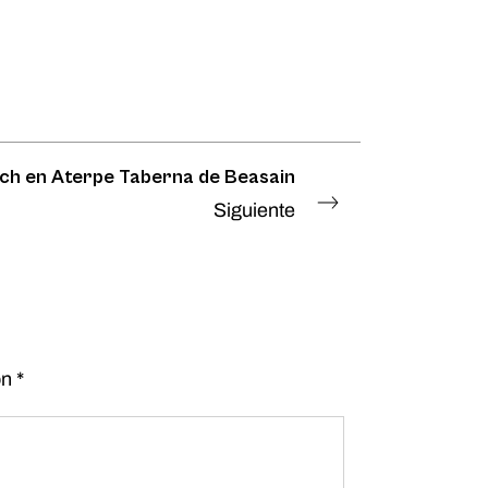
ch en Aterpe Taberna de Beasain
Siguiente
on
*