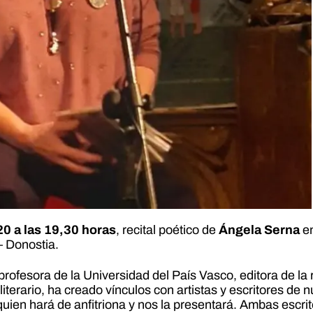
20 a las 19,30 horas
, recital poético de
Ángela Serna
en
– Donostia.
rofesora de la Universidad del País Vasco, editora de la r
literario, ha creado vínculos con artistas y escritores de 
uien hará de anfitriona y nos la presentará. Ambas escri