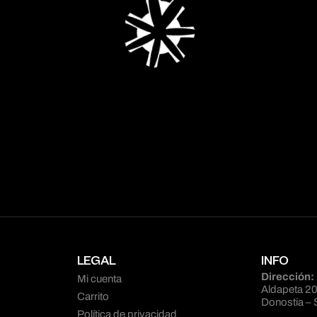
LEGAL
INFO
Dirección:
Mi cuenta
Aldapeta 20
Carrito
Donostia – 
Política de privacidad