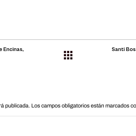
te Encinas,
Santi Bos
rá publicada.
Los campos obligatorios están marcados c