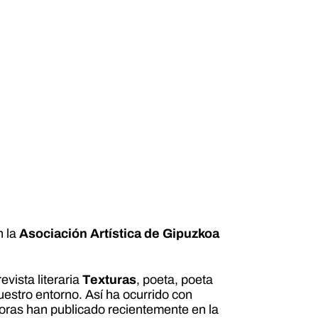
 la
Asociación Artística de Gipuzkoa
evista literaria
Texturas
, poeta, poeta
nuestro entorno. Así ha ocurrido con
toras han publicado recientemente en la