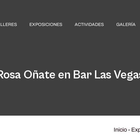
ALLERES
EXPOSICIONES
ACTIVIDADES
GALERÍA
Rosa Oñate en Bar Las Vega
Inicio
-
Exp