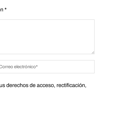
on
*
tus derechos de acceso, rectificación,