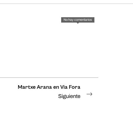
No hay comentarios
Martxe Arana en Via Fora
Siguiente