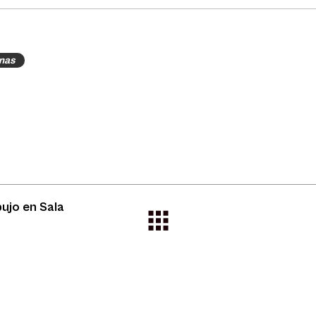
rnas
bujo en Sala