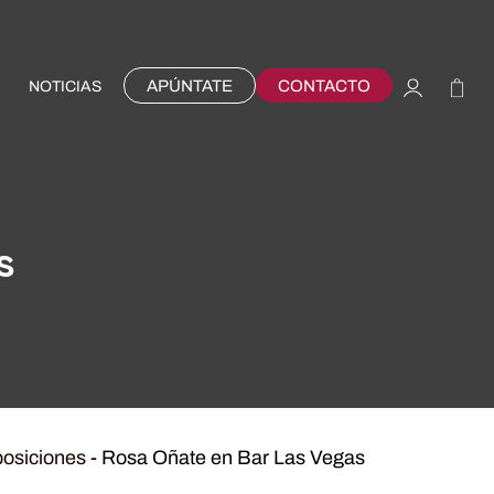
APÚNTATE
CONTACTO
NOTICIAS
s
osiciones
-
Rosa Oñate en Bar Las Vegas