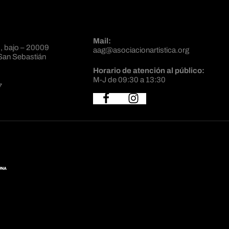
Mail:
, bajo – 20009
aag@asociacionartistica.org
San Sebastián
Horario de atención al público:
M-J de 09:30 a 13:30
7