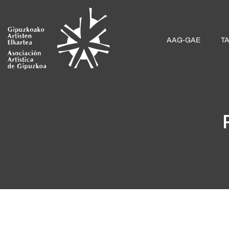
AAG-GAE
T