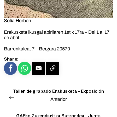
Sofía Herbón.
Erakusketa ikusgai apirilaren 1etik 17ra – Del 1 al 17
de abril.
Barrenkalea, 7 – Bergara 20570
Share:
Taller de grabado Erakusketa - Exposición
Anterior
GAEko Zuzendaritza Batzordea - Junta