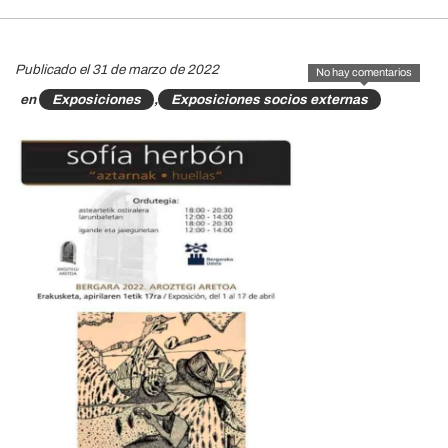
Publicado el 31 de marzo de 2022
No hay comentarios
en
Exposiciones
,
Exposiciones socios externas