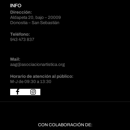
INFO
Dirección:
Aldapeta 20, bajo – 20009
Donostia – San Sebastián
Teléfono:
943 473 837
Mail:
aag@asociacionartistica.org
Horario de atención al público:
M-J de 09:30 a 13:30
CON COLABORACIÓN DE: