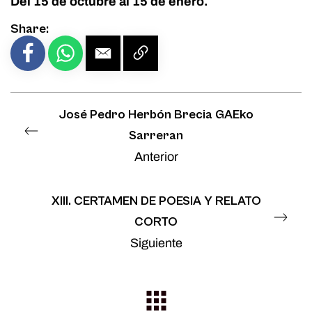
Del 15 de octubre al 15 de enero.
Share:
José Pedro Herbón Brecia GAEko
Sarreran
Anterior
XIII. CERTAMEN DE POESIA Y RELATO
CORTO
Siguiente