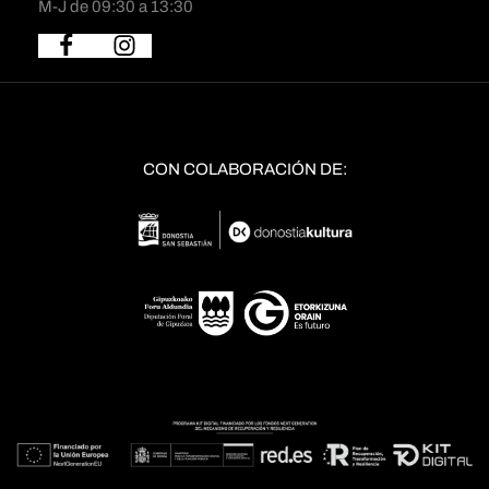
M-J de 09:30 a 13:30
CON COLABORACIÓN DE: