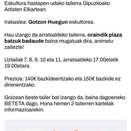
Eskultura hastapen udako tailerra Gipuzkoako
Artisten Elkartean.
Irakaslea:
Gotzon Huegun
eskultorea.
Hau izango da arratsaldeko tailerra,
oraindik plaza
batzuk badaude
baina mugatuak dira, animatu
zaitezte!
Uztailak 7, 8, 9, 10 eta 11, arratsaldeko 17:00etatik
19:00etara.
Prezioa: 140€ bazkideentzako eta 150€ bazkide ez
direnentzako.
Goizean beste tailer bat izango da, baina dagoeneko
BETETA dago. Hona hemen 2 tailerren kartelak
informazioarekin.