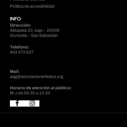
Política de accesibilidad
INFO
Dirección:
Aldapeta 20, bajo – 20009
Donostia – San Sebastián
Teléfono:
943 473 837
Mail:
aag@asociacionartistica.org
Horario de atención al público:
M-J de 09:30 a 13:30