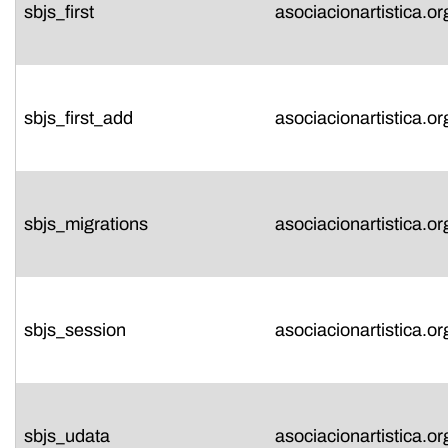
sbjs_first
asociacionartistica.or
sbjs_first_add
asociacionartistica.or
sbjs_migrations
asociacionartistica.or
sbjs_session
asociacionartistica.or
sbjs_udata
asociacionartistica.or