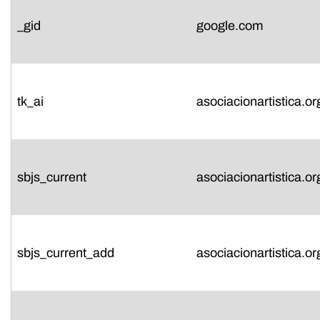
_gid
google.com
tk_ai
asociacionartistica.or
sbjs_current
asociacionartistica.or
sbjs_current_add
asociacionartistica.or