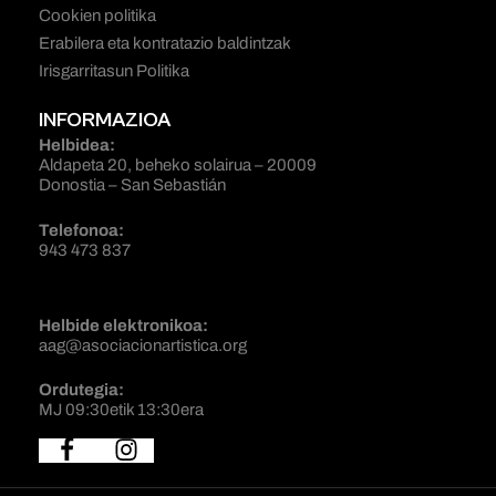
Cookien politika
Erabilera eta kontratazio baldintzak
Irisgarritasun Politika
INFORMAZIOA
Helbidea:
Aldapeta 20, beheko solairua – 20009
Donostia – San Sebastián
Telefonoa:
943 473 837
Helbide elektronikoa:
aag@asociacionartistica.org
Ordutegia:
MJ 09:30etik 13:30era