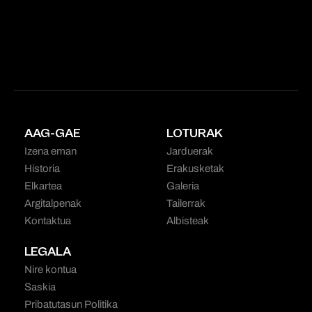
AAG-GAE
LOTURAK
Izena eman
Jarduerak
Historia
Erakusketak
Elkartea
Galeria
Argitalpenak
Tailerrak
Kontaktua
Albisteak
LEGALA
Nire kontua
Saskia
Pribatutasun Politika