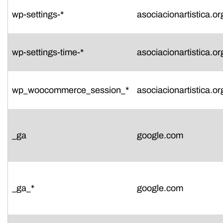
wp-settings-*
asociacionartistica.or
wp-settings-time-*
asociacionartistica.or
wp_woocommerce_session_*
asociacionartistica.or
_ga
google.com
_ga_*
google.com