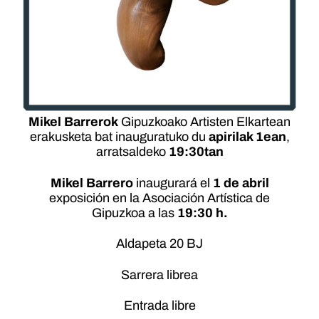
Mikel Barrerok
Gipuzkoako Artisten Elkartean
erakusketa bat inauguratuko du
apirilak 1ean
,
arratsaldeko
19:30tan
Mikel Barrero
inaugurará el
1 de abril
exposición en la Asociación Artística de
Gipuzkoa a las
19:30 h.
Aldapeta 20 BJ
Sarrera librea
Entrada libre