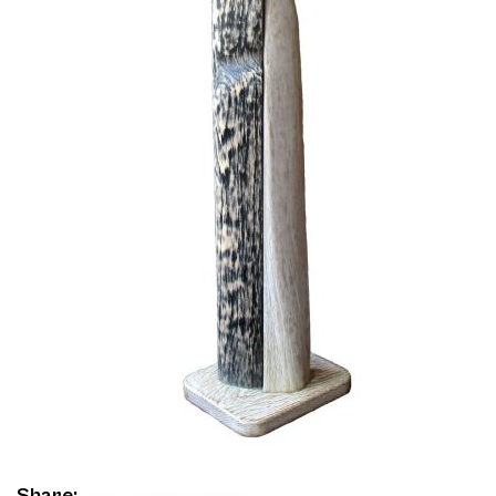
Share: