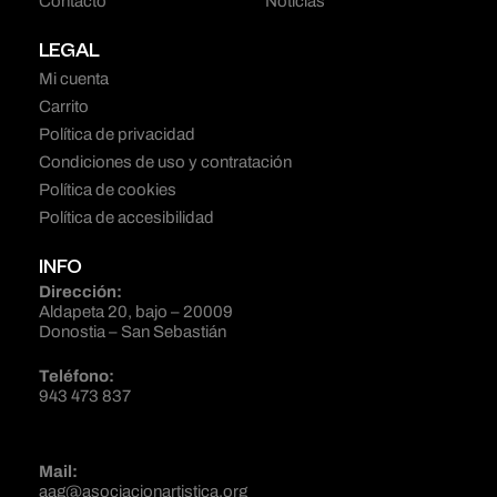
Contacto
Noticias
LEGAL
Mi cuenta
Carrito
Política de privacidad
Condiciones de uso y contratación
Política de cookies
Política de accesibilidad
INFO
Dirección:
Aldapeta 20, bajo – 20009
Donostia – San Sebastián
Teléfono:
943 473 837
Mail:
aag@asociacionartistica.org