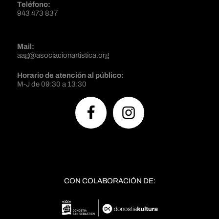
Teléfono:
943 473 837
Mail:
aag@asociacionartistica.org
Horario de atención al público:
M-J de 09:30 a 13:30
CON COLABORACIÓN DE: