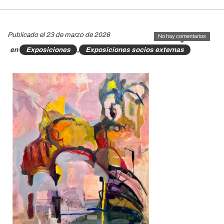
Publicado el 23 de marzo de 2026
No hay comentarios
en
Exposiciones
,
Exposiciones socios externas