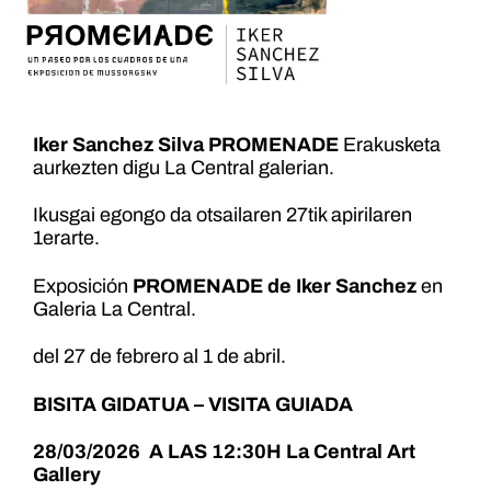
Iker Sanchez Silva PROMENADE
Erakusketa
aurkezten digu La Central galerian.
Ikusgai egongo da otsailaren 27tik apirilaren
1erarte.
Exposición
PROMENADE de Iker Sanchez
en
Galeria La Central.
del 27 de febrero al 1 de abril.
BISITA GIDATUA – VISITA GUIADA
28/03/2026 A LAS 12:30H La Central Art
Gallery