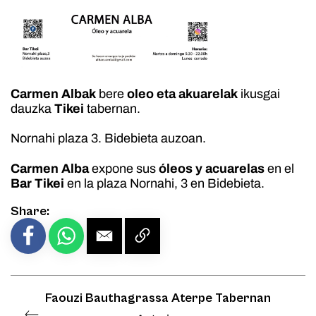
Carmen Albak
bere
oleo eta akuarelak
ikusgai
dauzka
Tikei
tabernan.
Nornahi plaza 3. Bidebieta auzoan.
Carmen Alba
expone sus
óleos y acuarelas
en el
Bar Tikei
en la plaza Nornahi, 3 en Bidebieta.
Share:
Faouzi Bauthagrassa Aterpe Tabernan