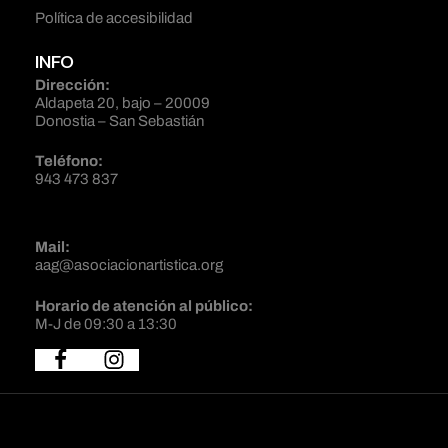
Política de accesibilidad
INFO
Dirección:
Aldapeta 20, bajo – 20009
Donostia – San Sebastián
Teléfono:
943 473 837
Mail:
aag@asociacionartistica.org
Horario de atención al público:
M-J de 09:30 a 13:30