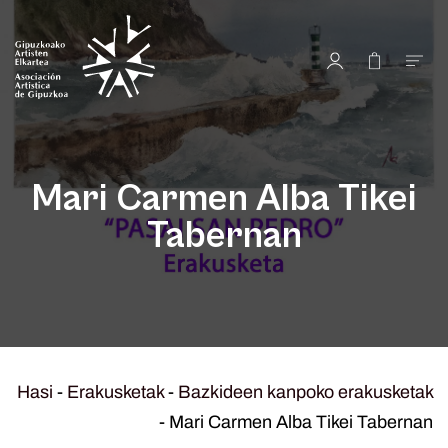
Mari Carmen Alba Tikei
Tabernan
Hasi
-
Erakusketak
-
Bazkideen kanpoko erakusketak
-
Mari Carmen Alba Tikei Tabernan