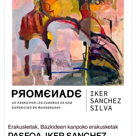
Erakusketak
,
Bazkideen kanpoko erakusketak
PASEOA. IKER SANCHEZ