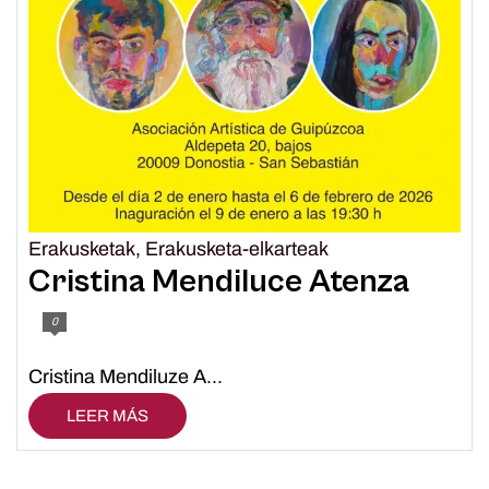
Erakusketak
,
Erakusketa-elkarteak
Cristina Mendiluce Atenza
0
Cristina Mendiluze A...
LEER MÁS