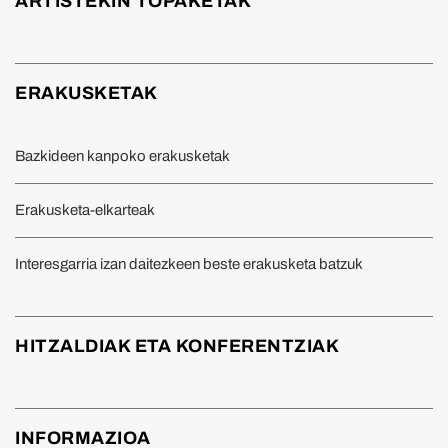
ARTISTEKIN TOPAKETAK
ERAKUSKETAK
Bazkideen kanpoko erakusketak
Erakusketa-elkarteak
Interesgarria izan daitezkeen beste erakusketa batzuk
HITZALDIAK ETA KONFERENTZIAK
INFORMAZIOA