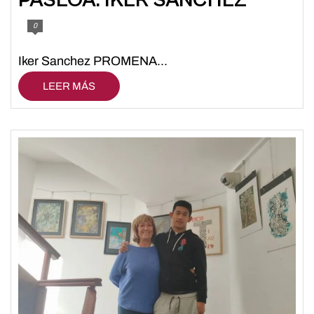
0
Iker Sanchez PROMENA...
LEER MÁS