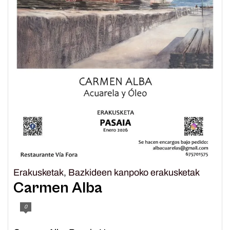
Erakusketak
,
Bazkideen kanpoko erakusketak
Carmen Alba
0