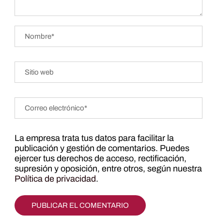
La empresa trata tus datos para facilitar la
publicación y gestión de comentarios. Puedes
ejercer tus derechos de acceso, rectificación,
supresión y oposición, entre otros, según nuestra
Política de privacidad
.