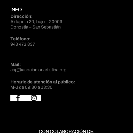
INFO
Dirección:
Aldapeta 20, bajo – 20009
Donostia – San Sebastián
Teléfono:
943 473 837
Mail:
aag@asociacionartistica.org
Horario de atención al público:
M-J de 09:30 a 13:30
CON COLABORACIÓN DE: