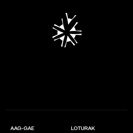
AAG-GAE
LOTURAK