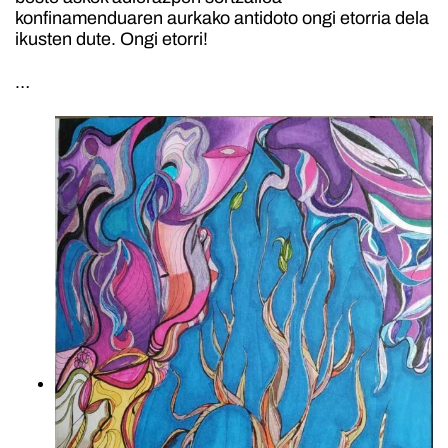
konfinamenduaren aurkako antidoto ongi etorria dela
ikusten dute. Ongi etorri!
…