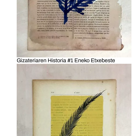
Gizateriaren Historia #1 Eneko Etxebeste