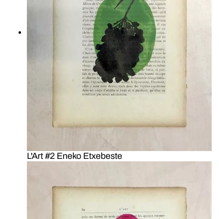
L'Art #2 Eneko Etxebeste