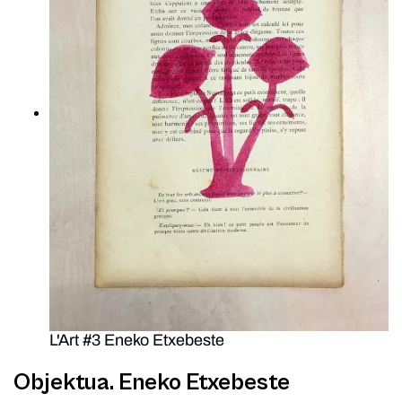
L'Art #3 Eneko Etxebeste
Objektua. Eneko Etxebeste