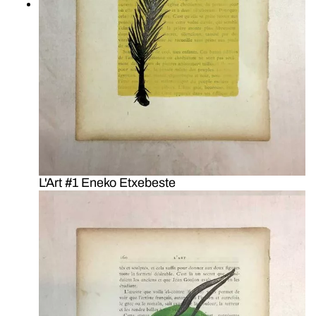
L'Art #1 Eneko Etxebeste