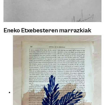
Eneko Etxebesteren marrazkiak