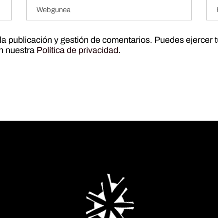
r la publicación y gestión de comentarios. Puedes ejercer 
ún nuestra
Política de privacidad
.