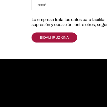
La empresa trata tus datos para facilita
supresión y oposición, entre otros, seg