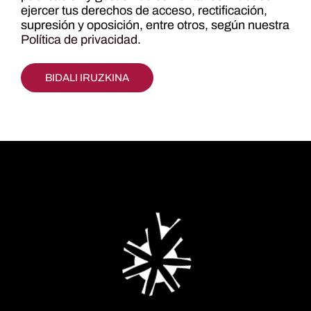
ejercer tus derechos de acceso, rectificación,
supresión y oposición, entre otros, según nuestra
Política de privacidad
.