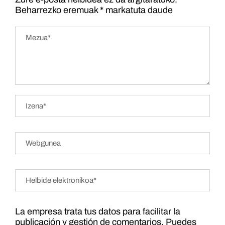
Beharrezko eremuak
*
markatuta daude
La empresa trata tus datos para facilitar la
publicación y gestión de comentarios. Puedes