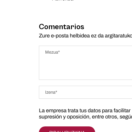
Comentarios
Zure e-posta helbidea ez da argitaratuko
La empresa trata tus datos para facilita
supresión y oposición, entre otros, seg