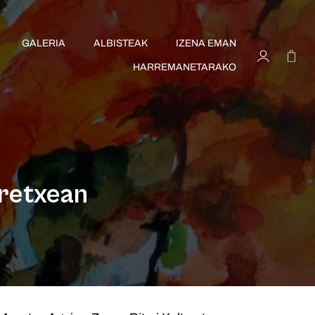
GALERIA
ALBISTEAK
IZENA EMAN
HARREMANETARAKO
uretxean