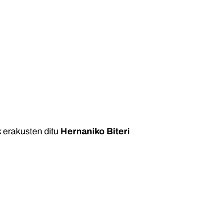
 erakusten ditu
Hernaniko Biteri