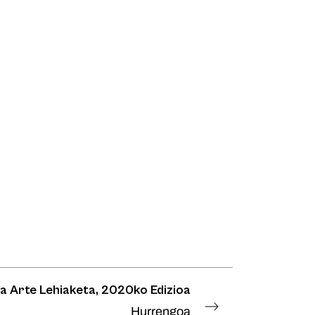
a Arte Lehiaketa, 2020ko Edizioa
Hurrengoa