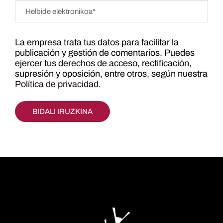
La empresa trata tus datos para facilitar la
publicación y gestión de comentarios. Puedes
ejercer tus derechos de acceso, rectificación,
supresión y oposición, entre otros, según nuestra
Política de privacidad
.