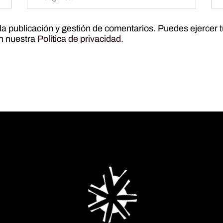
r la publicación y gestión de comentarios. Puedes ejercer 
ún nuestra
Política de privacidad
.