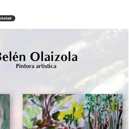
sketak