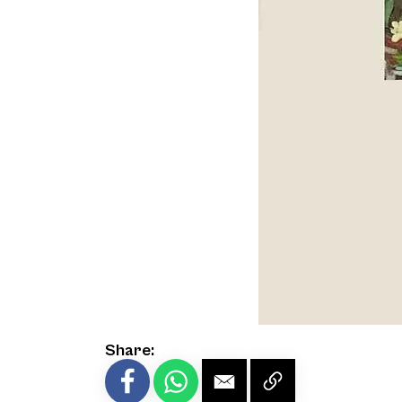
Share: