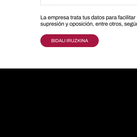
La empresa trata tus datos para facilita
supresión y oposición, entre otros, seg