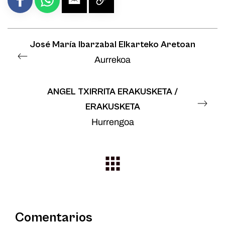
José María Ibarzabal Elkarteko Aretoan
Aurrekoa
ANGEL TXIRRITA ERAKUSKETA /
ERAKUSKETA
Hurrengoa
Comentarios