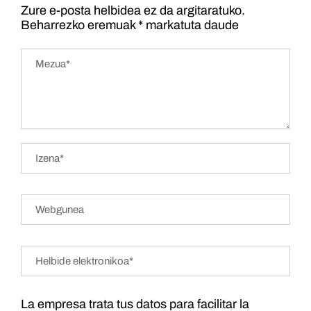
Zure e-posta helbidea ez da argitaratuko.
Beharrezko eremuak
*
markatuta daude
La empresa trata tus datos para facilitar la