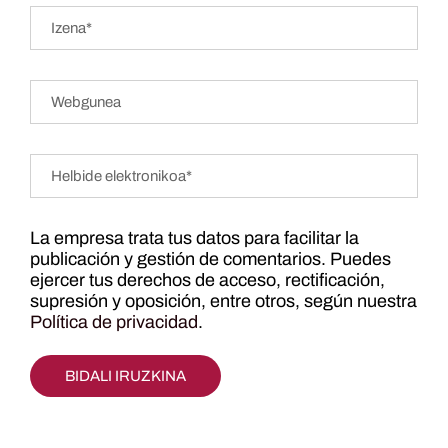
La empresa trata tus datos para facilitar la
publicación y gestión de comentarios. Puedes
ejercer tus derechos de acceso, rectificación,
supresión y oposición, entre otros, según nuestra
Política de privacidad
.