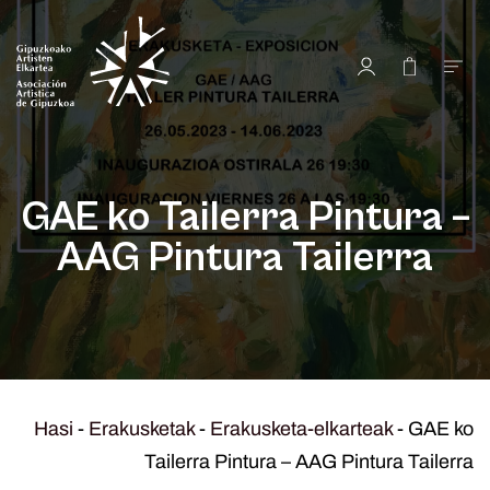
GAE ko Tailerra Pintura –
AAG Pintura Tailerra
Hasi
-
Erakusketak
-
Erakusketa-elkarteak
-
GAE ko
Tailerra Pintura – AAG Pintura Tailerra