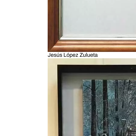
Jesús López Zulueta