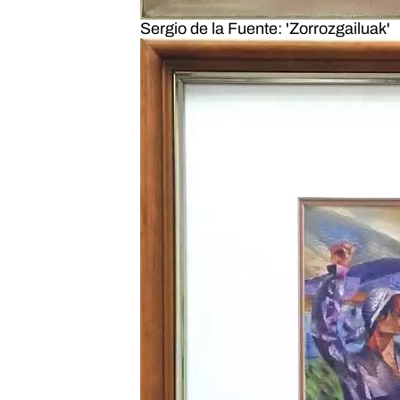
Sergio de la Fuente: 'Zorrozgailuak'