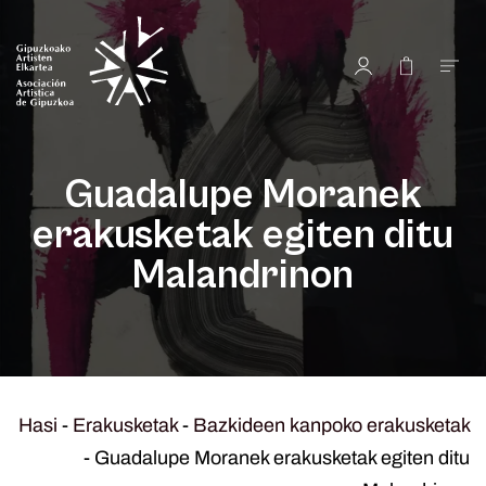
Guadalupe Moranek
erakusketak egiten ditu
Malandrinon
Hasi
-
Erakusketak
-
Bazkideen kanpoko erakusketak
-
Guadalupe Moranek erakusketak egiten ditu