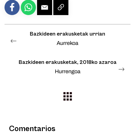
Bazkideen erakusketak urrian
Aurrekoa
Bazkideen erakusketak, 2018ko azaroa
Hurrengoa
Comentarios