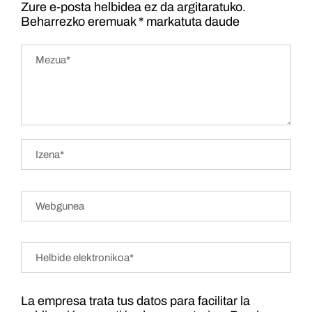
Zure e-posta helbidea ez da argitaratuko.
Beharrezko eremuak
*
markatuta daude
La empresa trata tus datos para facilitar la