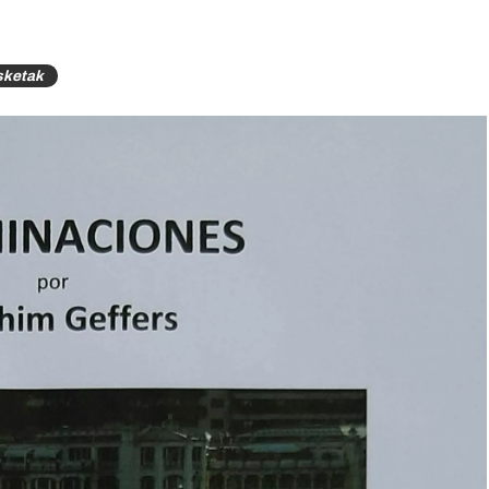
sketak