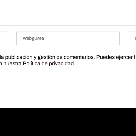
r la publicación y gestión de comentarios. Puedes ejercer 
ún nuestra
Política de privacidad
.