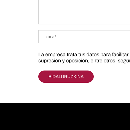
La empresa trata tus datos para facilita
supresión y oposición, entre otros, seg