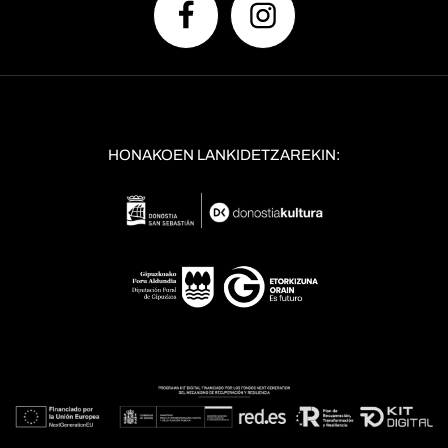
HONAKOEN LANKIDETZAREKIN: