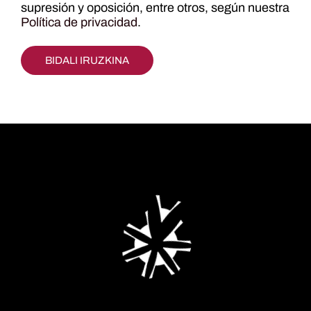
supresión y oposición, entre otros, según nuestra
Política de privacidad
.