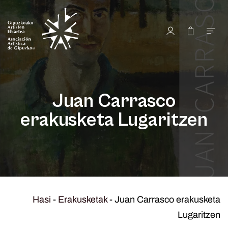
Juan Carrasco
erakusketa Lugaritzen
Hasi
-
Erakusketak
-
Juan Carrasco erakusketa
Lugaritzen