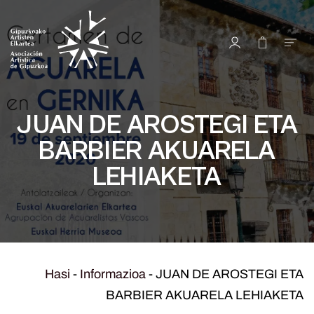
JUAN DE AROSTEGI ETA
BARBIER AKUARELA
LEHIAKETA
Hasi
-
Informazioa
-
JUAN DE AROSTEGI ETA
BARBIER AKUARELA LEHIAKETA