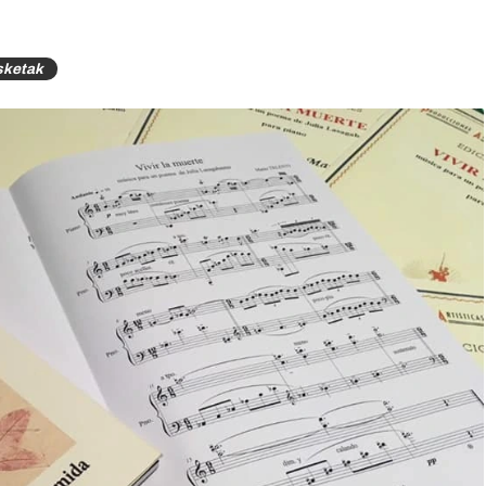
sketak