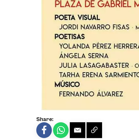
Share: