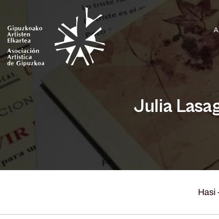
A
Julia Lasa
Hasi