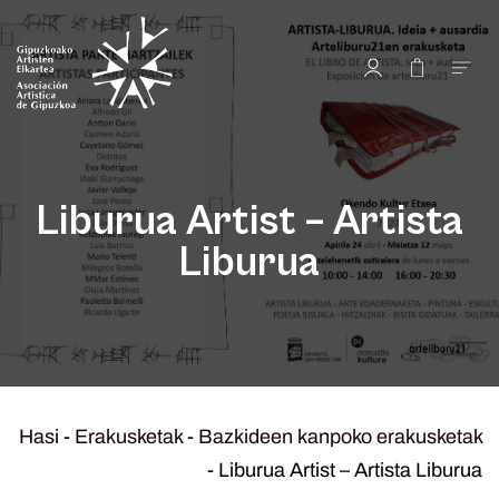
Liburua Artist – Artista
Liburua
Hasi
-
Erakusketak
-
Bazkideen kanpoko erakusketak
-
Liburua Artist – Artista Liburua