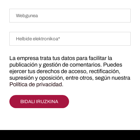
La empresa trata tus datos para facilitar la
publicación y gestión de comentarios. Puedes
ejercer tus derechos de acceso, rectificación,
supresión y oposición, entre otros, según nuestra
Política de privacidad
.