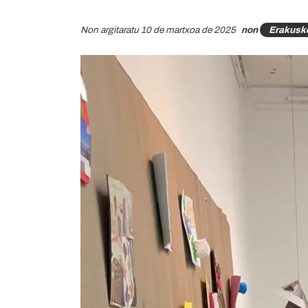
Non argitaratu 10 de martxoa de 2025
non
Erakuske