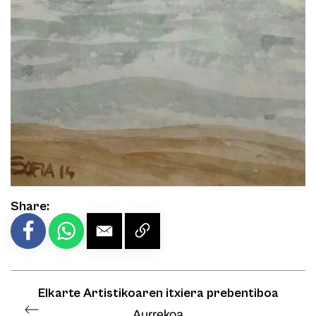
Share:
Elkarte Artistikoaren itxiera prebentiboa
Aurrekoa