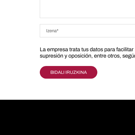
La empresa trata tus datos para facilita
supresión y oposición, entre otros, seg