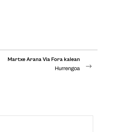
Martxe Arana Via Fora kalean
Hurrengoa