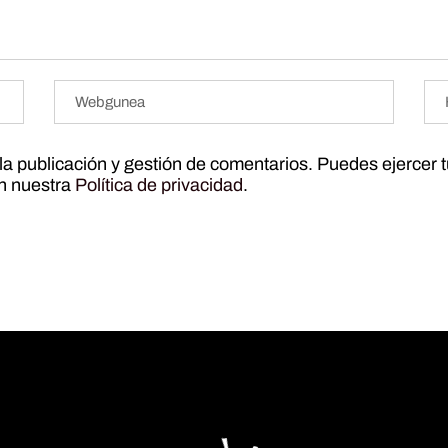
r la publicación y gestión de comentarios. Puedes ejercer 
ún nuestra
Política de privacidad
.