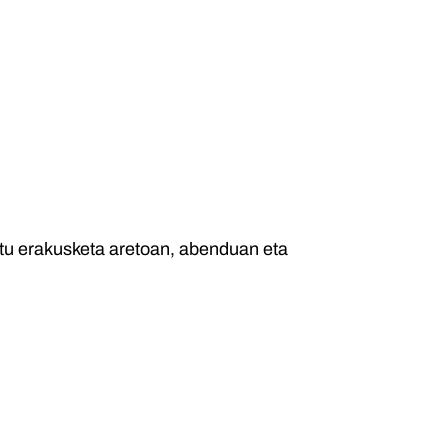
itu erakusketa aretoan, abenduan eta