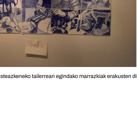
asteazkeneko tailerrean egindako marrazkiak erakusten d