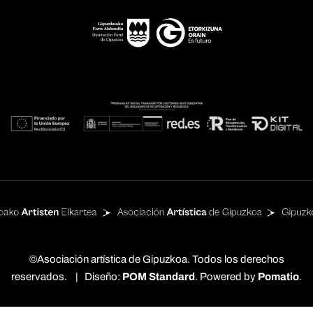
©Asociación artística de Gipuzkoa. Todos los derechos
reservados. | Diseño:
POM Standard
. Powered by
Pomatio
.